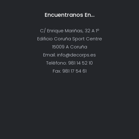
Encuentranos En…
C/ Enrique Mariñas, 32 A 1º
Edificio Coruña Sport Centre
15009 A Coruña
Email: info@decorps.es
Teléfono: 981 14 52 10
Fax: 981 17 54 61