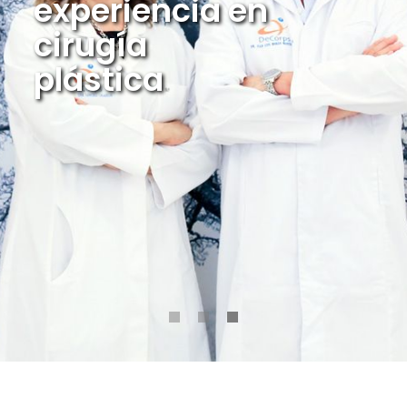
experiencia en
cirugía
plástica