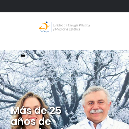
Más de 25
años de