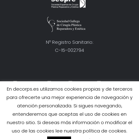
Nº Registro Sanitario:
C-15-002794
En decorps.es utilizamos cookies propias y de terceros
Condiciones Generales
para ofrecerte una mejor experiencia de navegación y
atención personalizada. Si sigues navegando,
AVISO LEGAL
entenderemos que aceptas el uso de cookies en
POLÍTICA DE PROTECCIÓN DE DATOS
nuestro sitio. Si deseas más información o modificar el
POLÍTICA DE COOKIES
uso de las cookies lee nuestra política de cookies.