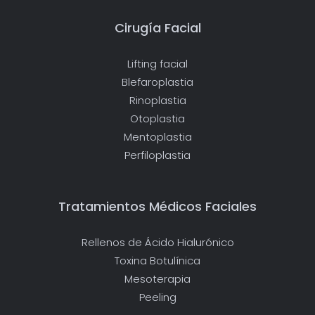
Cirugía Facial
Lifting facial
Blefaroplastia
Rinoplastia
Otoplastia
Mentoplastia
Perfiloplastia
Tratamientos Médicos Faciales
Rellenos de Ácido Hialurónico
Toxina Botulínica
Mesoterapia
Peeling