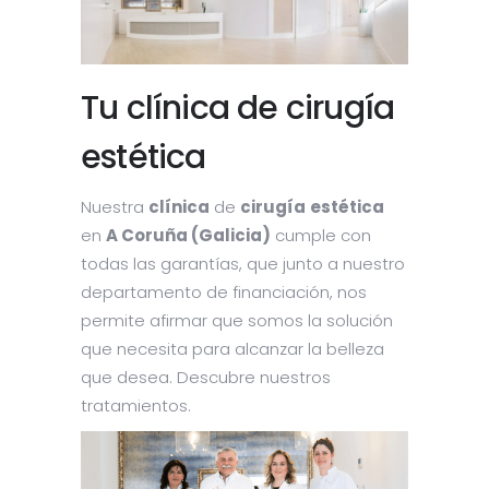
Tu clínica de cirugía
estética
Nuestra
clínica
de
cirugía
estética
en
A Coruña (Galicia)
cumple con
todas las garantías, que junto a nuestro
departamento de financiación, nos
permite afirmar que somos la solución
que necesita para alcanzar la belleza
que desea. Descubre nuestros
tratamientos.