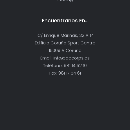
Encuentranos En…
C/ Enrique Mariñas, 32 A 1º
Edificio Coruña Sport Centre
15009 A Coruña
Email: info@decorps.es
Teléfono: 981 14 52 10
Fax: 981 17 54 61