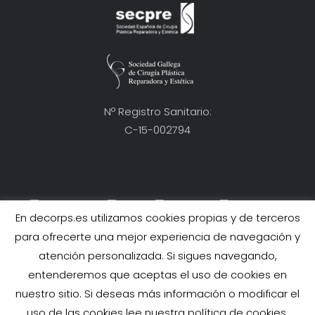
Nº Registro Sanitario:
C-15-002794
En decorps.es utilizamos cookies propias y de terceros
Condiciones Generales
para ofrecerte una mejor experiencia de navegación y
atención personalizada. Si sigues navegando,
AVISO LEGAL
entenderemos que aceptas el uso de cookies en
POLÍTICA DE PROTECCIÓN DE DATOS
nuestro sitio. Si deseas más información o modificar el
POLÍTICA DE COOKIES
uso de las cookies lee nuestra política de cookies.