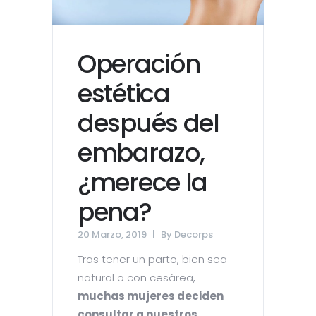
Operación
estética
después del
embarazo,
¿merece la
pena?
20 Marzo, 2019
By
Decorps
Tras tener un parto, bien sea
natural o con cesárea,
muchas mujeres deciden
consultar a nuestros