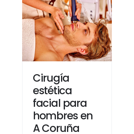
Cirugía
estética
facial para
hombres en
A Coruña