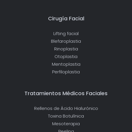
Cirugía Facial
Lifting facial
Blefaroplastia
Rinoplastia
Otoplastia
Mentoplastia
Perfiloplastia
Tratamientos Médicos Faciales
Rellenos de Ácido Hialurónico
Toxina Botulínica
Mesoterapia
Peeling