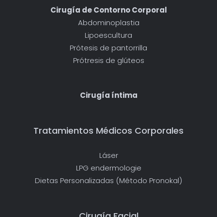
Cirugía de Contorno Corporal
Abdominoplastia
Lipoescultura
Prótesis de pantorrilla
Prótresis de glúteos
Cirugía íntima
Tratamientos Médicos Corporales
Láser
LPG endermologie
Dietas Personalizadas (Método Pronokal)
Cirugía Facial