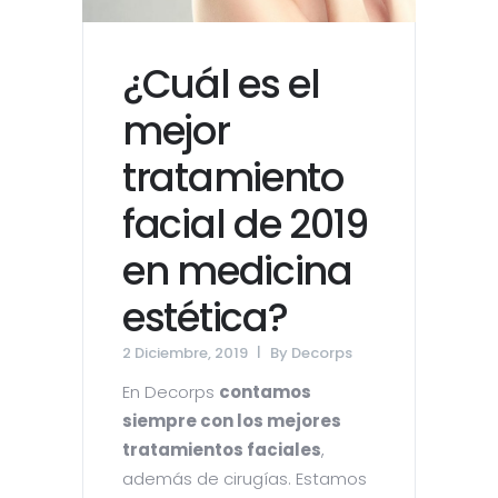
¿Cuál es el
mejor
tratamiento
facial de 2019
en medicina
estética?
2 Diciembre, 2019
By
Decorps
En Decorps
contamos
siempre con los mejores
tratamientos faciales
,
además de cirugías. Estamos