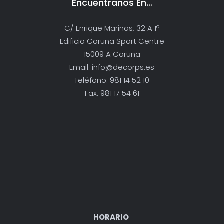
Encuentranos En…
C/ Enrique Mariñas, 32 A 1º
Edificio Coruña Sport Centre
15009 A Coruña
Email: info@decorps.es
Teléfono: 981 14 52 10
Fax: 981 17 54 61
HORARIO