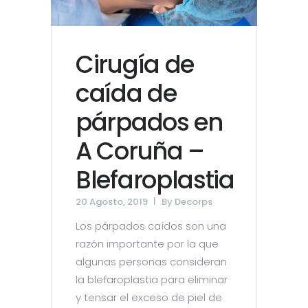
Cirugía de
caída de
párpados en
A Coruña –
Blefaroplastia
20 Agosto, 2019
By
Decorps
Los párpados caídos son una
razón importante por la que
algunas personas consideran
la blefaroplastia para eliminar
y tensar el exceso de piel de