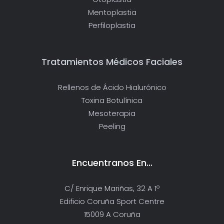
Mentoplastia
Perfiloplastia
Tratamientos Médicos Faciales
Rellenos de Ácido Hialurónico
Toxina Botulínica
Mesoterapia
Peeling
Encuentranos En…
C/ Enrique Mariñas, 32 A 1º
Edificio Coruña Sport Centre
15009 A Coruña