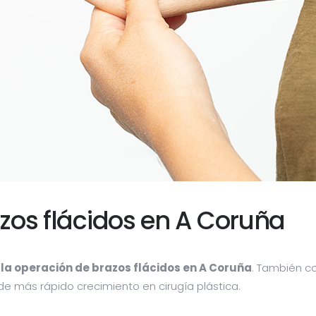
zos flácidos en A Coruña
la operación de brazos flácidos en A Coruña
. También c
e más rápido crecimiento en cirugía plástica.