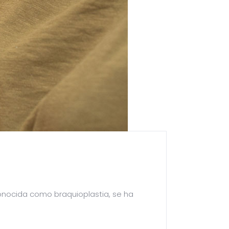
onocida como braquioplastia, se ha