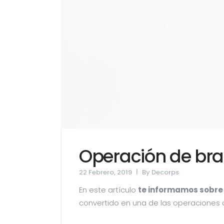
Operación de bra
22 Febrero, 2019
By
Decorps
En este artículo
te informamos sobre 
convertido en una de las operaciones d