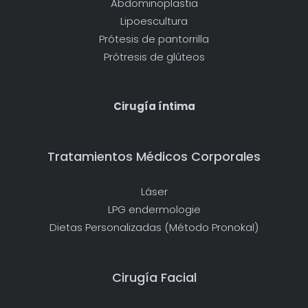
Abdominoplastia
Lipoescultura
Prótesis de pantorrilla
Prótresis de glúteos
Cirugía íntima
Tratamientos Médicos Corporales
Láser
LPG endermologie
Dietas Personalizadas (Método Pronokal)
Cirugía Facial