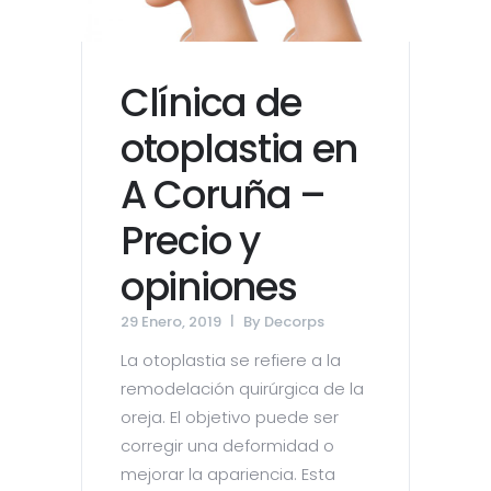
Clínica de
otoplastia en
A Coruña –
Precio y
opiniones
29 Enero, 2019
By
Decorps
La otoplastia se refiere a la
remodelación quirúrgica de la
oreja. El objetivo puede ser
corregir una deformidad o
mejorar la apariencia. Esta