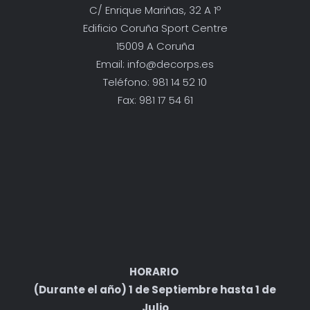
C/ Enrique Mariñas, 32 A 1º
Edificio Coruña Sport Centre
15009 A Coruña
Email: info@decorps.es
Teléfono: 981 14 52 10
Fax: 981 17 54 61
HORARIO
(Durante el año) 1 de Septiembre hasta 1 de
Julio