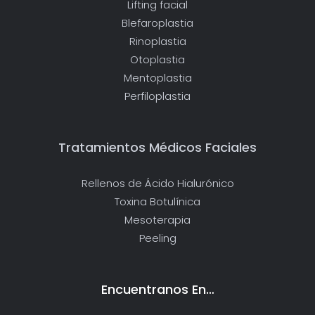
Lifting facial
Blefaroplastia
Rinoplastia
Otoplastia
Mentoplastia
Perfiloplastia
Tratamientos Médicos Faciales
Rellenos de Ácido Hialurónico
Toxina Botulínica
Mesoterapia
Peeling
Encuentranos En…