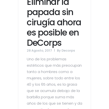
Eliminar la
papada sin
cirugía ahora
es posible en
DeCorps
28 Agosto, 2017
By
Decorps
Uno de los problemas
estéticos que más preocupan
tanto a hombres como a
mujeres, sobre todo entre los
40 y los 65 años, es la grasa
que se acumula debajo de la
barbilla porque suma más
años de los que se tienen y da