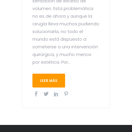
sensación de exceso de
volumen. Esta problemática
no es de ahora y aunque la
cirugía lleva muchos pudiendo
solucionarla, no todo el
mundo está dispuesto a
someterse a una intervención
quirúrgica, y mucho menos
por estética. Por...
LEER MÁS