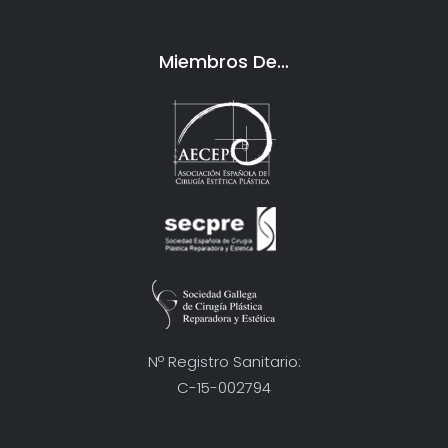
Miembros De…
Nº Registro Sanitario:
C-15-002794