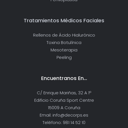
Tratamientos Médicos Faciales
Rellenos de Ácido Hialurónico
Toxina Botulínica
Mesoterapia
Peeling
Encuentranos En…
C/ Enrique Mariñas, 32 A 1º
Edificio Coruña Sport Centre
15009 A Coruña
Email: info@decorps.es
Teléfono: 981 14 52 10