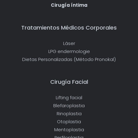
Cirugía íntima
Tratamientos Médicos Corporales
Láser
LPG endermologie
Dietas Personalizadas (Método Pronokal)
Cirugía Facial
Lifting facial
Blefaroplastia
Rinoplastia
Otoplastia
Mentoplastia
Perfiloplastia