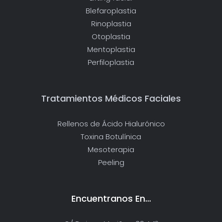
Blefaroplastia
Rinoplastia
Otoplastia
Mentoplastia
Perfiloplastia
Tratamientos Médicos Faciales
Rellenos de Ácido Hialurónico
Toxina Botulínica
Mesoterapia
Peeling
Encuentranos En…