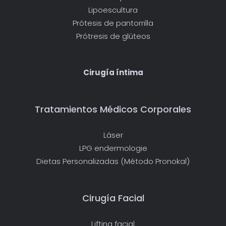
Lipoescultura
Prótesis de pantorrilla
Prótresis de glúteos
Cirugía íntima
Tratamientos Médicos Corporales
Láser
LPG endermologie
Dietas Personalizadas (Método Pronokal)
Cirugía Facial
Lifting facial