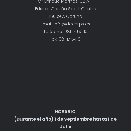
C/ Enrique Mariñas, 32 A 1º
Edificio Coruña Sport Centre
15009 A Coruña
Email: info@decorps.es
Teléfono: 981 14 52 10
Fax: 981 17 54 61
HORARIO
(Durante el año) 1 de Septiembre hasta 1 de
Julio