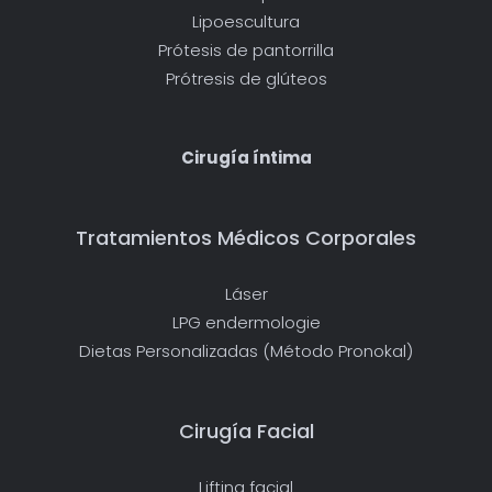
Lipoescultura
Prótesis de pantorrilla
Prótresis de glúteos
Cirugía íntima
Tratamientos Médicos Corporales
Láser
LPG endermologie
Dietas Personalizadas (Método Pronokal)
Cirugía Facial
Lifting facial