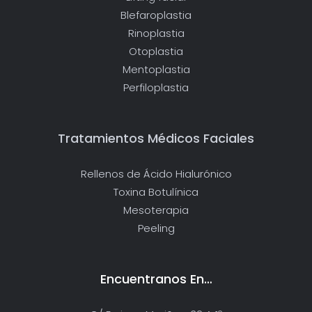
Blefaroplastia
Rinoplastia
Otoplastia
Mentoplastia
Perfiloplastia
Tratamientos Médicos Faciales
Rellenos de Ácido Hialurónico
Toxina Botulínica
Mesoterapia
Peeling
Encuentranos En…