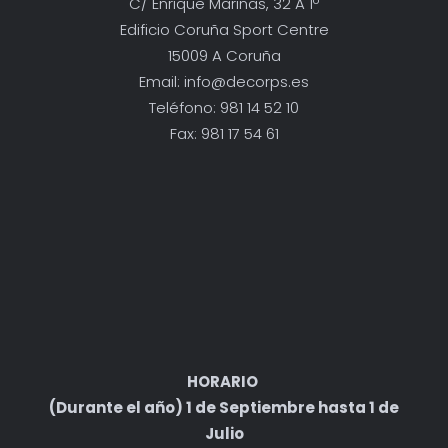
C/ Enrique Mariñas, 32 A 1º
Edificio Coruña Sport Centre
15009 A Coruña
Email: info@decorps.es
Teléfono: 981 14 52 10
Fax: 981 17 54 61
HORARIO
(Durante el año) 1 de Septiembre hasta 1 de
Julio