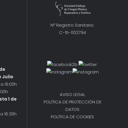
Nº Registro Sanitario:
C-15-002794
 de
 Julio
Condiciones Generales
a 19:00h
:00h
AVISO LEGAL
sta 1 de
POLÍTICA DE PROTECCIÓN DE
DATOS
 a 16:30h
POLÍTICA DE COOKIES