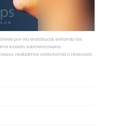
esis por vía endobucal, evitando las
ínima incisión submentoniana.
cesivo, realizamos osteotomía o resección