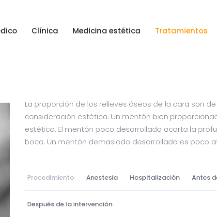
dico
Clínica
Medicina estética
Tratamientos
dico
Clínica
Medicina estética
Tratamientos
La proporción de los relieves óseos de la cara son de
consideración estética. Un mentón bien proporcionad
estético. El mentón poco desarrollado acorta la profu
boca. Un mentón demasiado desarrollado es poco at
Procedimiento
Anestesia
Hospitalización
Antes d
Después de la intervención