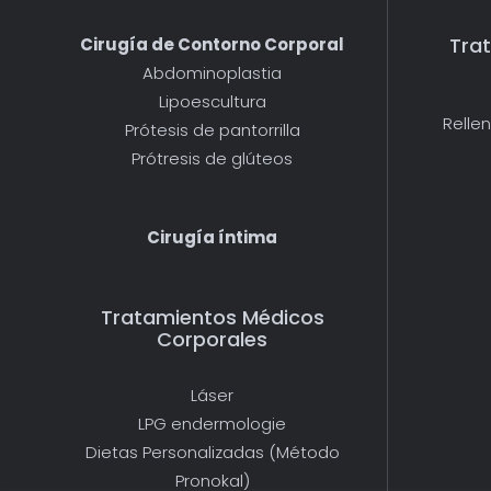
Tra
Cirugía de Contorno Corporal
Abdominoplastia
Lipoescultura
Relle
Prótesis de pantorrilla
Prótresis de glúteos
Cirugía íntima
Tratamientos Médicos
Corporales
Láser
LPG endermologie
Dietas Personalizadas (Método
Pronokal)