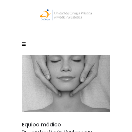
Equipo médico
Dr. Juan Luis Morán Montepeque