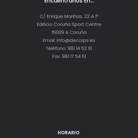
Encuentranos En…
C/ Enrique Mariñas, 32 A 1º
Edificio Coruña Sport Centre
15009 A Coruña
Email: info@decorps.es
Teléfono: 981 14 52 10
Fax: 981 17 54 61
HORARIO