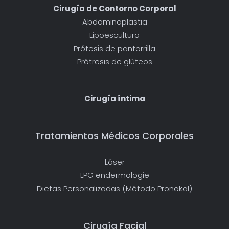
Cirugía de Contorno Corporal
Abdominoplastia
Lipoescultura
Prótesis de pantorrilla
Prótresis de glúteos
Cirugía íntima
Tratamientos Médicos Corporales
Láser
LPG endermologie
Dietas Personalizadas (Método Pronokal)
Cirugía Facial