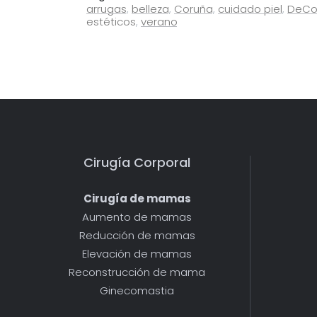
arrugas
,
belleza
,
Coruña
,
cuidado piel
,
DeCo
estéticos
,
verano
Cirugía Corporal
Cirugía de mamas
Aumento de mamas
Reducción de mamas
Elevación de mamas
Reconstrucción de mama
Ginecomastia