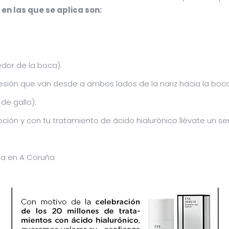
n las que se aplica son:
dor de la boca).
ón que van desde a ambos lados de la nariz hacia la boca
e gallo).
ión y con tu tratamiento de ácido hialurónico llévate un se
ica en A Coruña