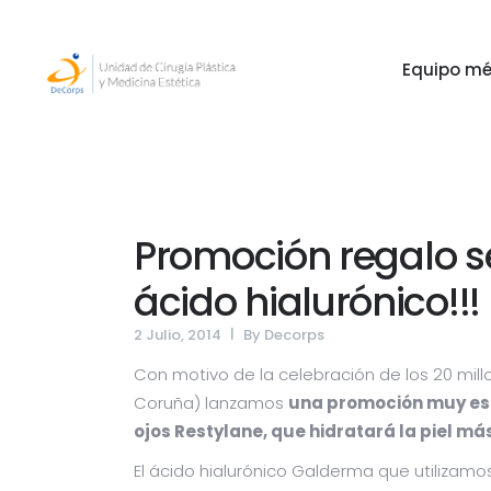
Equipo mé
Equipo mé
Promoción regalo s
ácido hialurónico!!!
2 Julio, 2014
By
Decorps
Con motivo de la celebración de los 20 mil
Coruña) lanzamos
una promoción muy es
ojos
Restylane, que hidratará la piel más
El ácido hialurónico Galderma que utilizam