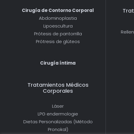
Tra
Cirugía de Contorno Corporal
Abdominoplastia
Lipoescultura
Relle
Prótesis de pantorrilla
Prótresis de glúteos
Cirugía íntima
Tratamientos Médicos
Corporales
Láser
LPG endermologie
Dietas Personalizadas (Método
Pronokal)