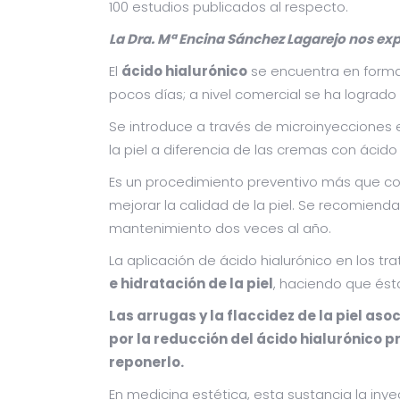
100 estudios publicados al respecto.
La Dra. Mª Encina Sánchez Lagarejo nos expl
El
ácido hialurónico
se encuentra en forma 
pocos días; a nivel comercial se ha logrado 
Se introduce a través de microinyecciones 
la piel a diferencia de las cremas con ácido
Es un procedimiento preventivo más que co
mejorar la calidad de la piel. Se recomiend
mantenimiento dos veces al año.
La aplicación de ácido hialurónico en los t
e hidratación de la piel
, haciendo que ést
Las arrugas y la flaccidez de la piel as
por la reducción del ácido hialurónico 
reponerlo.
En medicina estética, esta sustancia la i