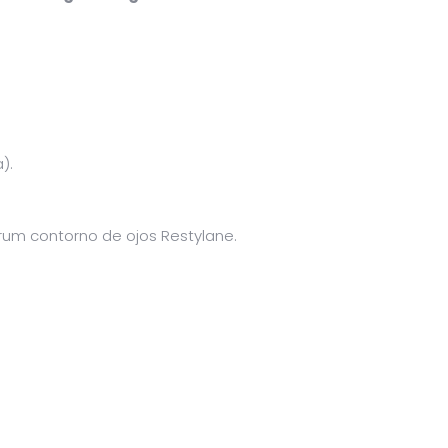
).
rum contorno de ojos Restylane.