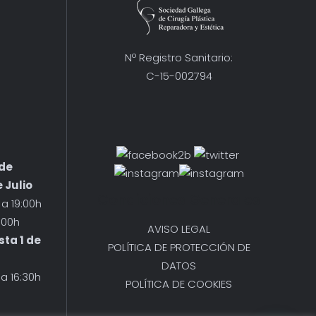
Nº Registro Sanitario:
C-15-002794
 de
 Julio
Condiciones Generales
a 19:00h
:00h
AVISO LEGAL
sta 1 de
POLÍTICA DE PROTECCIÓN DE
DATOS
 a 16:30h
POLÍTICA DE COOKIES