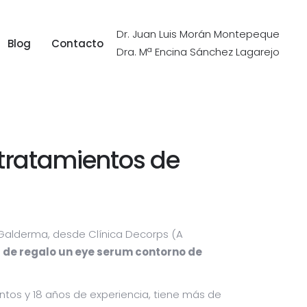
Dr. Juan Luis Morán Montepeque
Blog
Contacto
Dra. Mª Encina Sánchez Lagarejo
Blog
Contacto
tratamientos de
 Galderma, desde Clínica Decorps (A
a
de regalo un eye serum contorno de
ntos y 18 años de experiencia, tiene más de