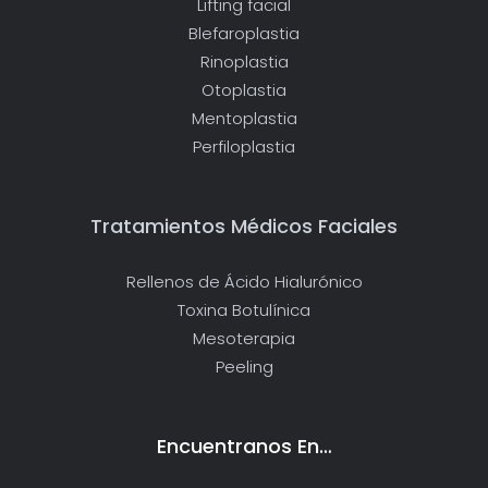
Lifting facial
Blefaroplastia
Rinoplastia
Otoplastia
Mentoplastia
Perfiloplastia
Tratamientos Médicos Faciales
Rellenos de Ácido Hialurónico
Toxina Botulínica
Mesoterapia
Peeling
Encuentranos En…