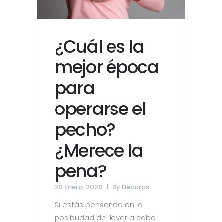
¿Cuál es la
mejor época
para
operarse el
pecho?
¿Merece la
pena?
20 Enero, 2020
By
Decorps
Si estás pensando en la
posibilidad de llevar a cabo