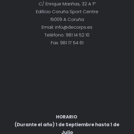
C/ Enrique Mariñas, 32 A 1º
Edificio Coruña Sport Centre
15009 A Coruña
Email: info@decorps.es
Teléfono: 981 14 52 10
Fax: 981 17 54 61
HORARIO
(Durante el año) 1 de Septiembre hasta 1 de
Julio