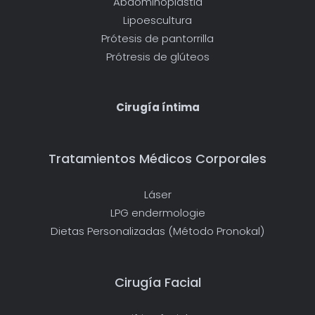
Abdominoplastia
Lipoescultura
Prótesis de pantorrilla
Prótresis de glúteos
Cirugía íntima
Tratamientos Médicos Corporales
Láser
LPG endermologie
Dietas Personalizadas (Método Pronokal)
Cirugía Facial