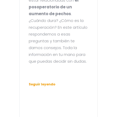
estar relacionadas con
el
posoperatorio de un
aumento de pechos
.
¿Cuándo dura? ¿Cómo es la
recuperación? En este artículo
respondemos a esas
preguntas y también te
damos consejos. Toda la
información en tu mano para
que puedas decidir sin dudas.
Seguir leyendo