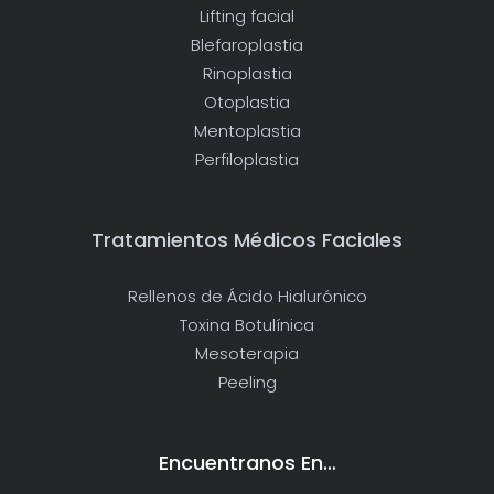
Lifting facial
Blefaroplastia
Rinoplastia
Otoplastia
Mentoplastia
Perfiloplastia
Tratamientos Médicos Faciales
Rellenos de Ácido Hialurónico
Toxina Botulínica
Mesoterapia
Peeling
Encuentranos En…