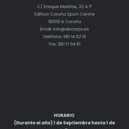
C/ Enrique Mariñas, 32 A 1º
Edificio Coruña Sport Centre
15009 A Coruña
Email: info@decorps.es
Teléfono: 981 14 52 10
Fax: 981 17 54 61
HORARIO
(Durante el año) 1 de Septiembre hasta 1 de