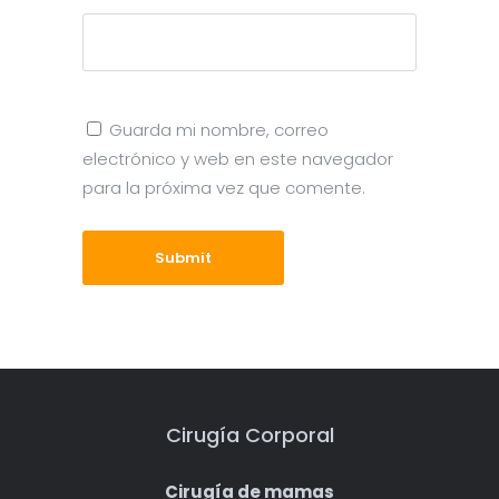
Guarda mi nombre, correo
electrónico y web en este navegador
para la próxima vez que comente.
Submit
Cirugía Corporal
Cirugía de mamas