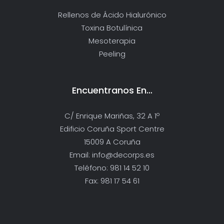
Rellenos de Ácido Hialurónico
Toxina Botulínica
Mesoterapia
Peeling
Encuentranos En…
C/ Enrique Mariñas, 32 A 1º
Edificio Coruña Sport Centre
15009 A Coruña
Email: info@decorps.es
Teléfono: 981 14 52 10
Fax: 981 17 54 61