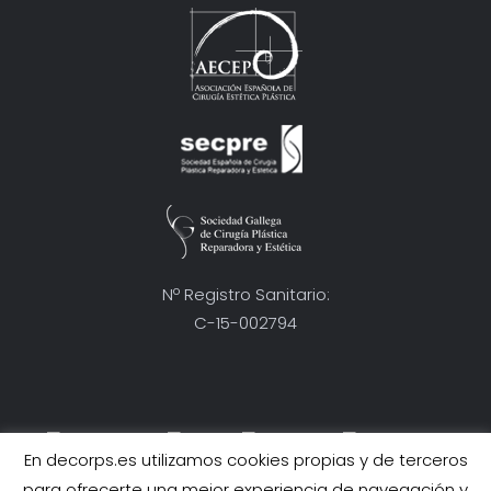
Nº Registro Sanitario:
C-15-002794
En decorps.es utilizamos cookies propias y de terceros
Condiciones Generales
para ofrecerte una mejor experiencia de navegación y